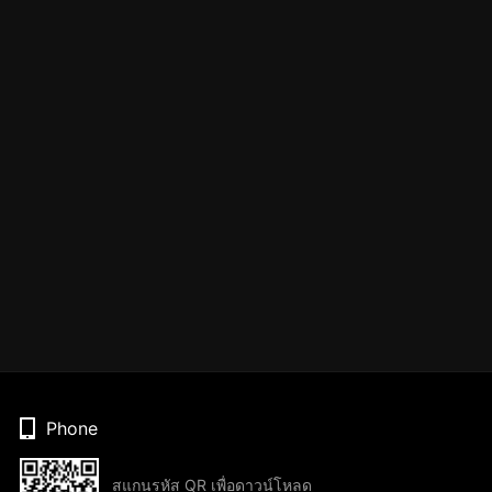
Phone
สแกนรหัส QR เพื่อดาวน์โหลด