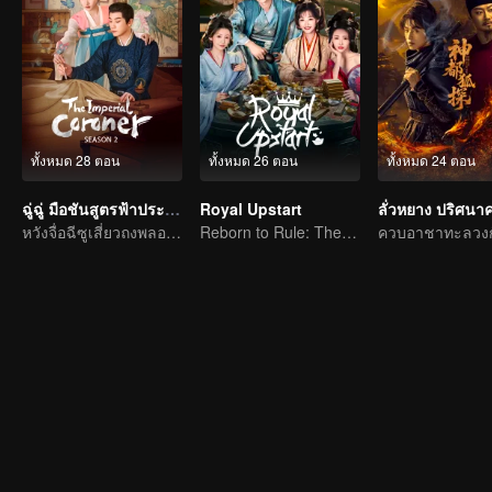
ทั้งหมด 28 ตอน
ทั้งหมด 26 ตอน
ทั้งหมด 24 ตอน
ฉู่ฉู่ มือชันสูตรฟ้าประทาน ภาค 2
Royal Upstart
หวังจื่อฉีซูเสี่ยวถงพลอดรักสืบคดี
Reborn to Rule: The Ultimate Live-in Son-in-Law