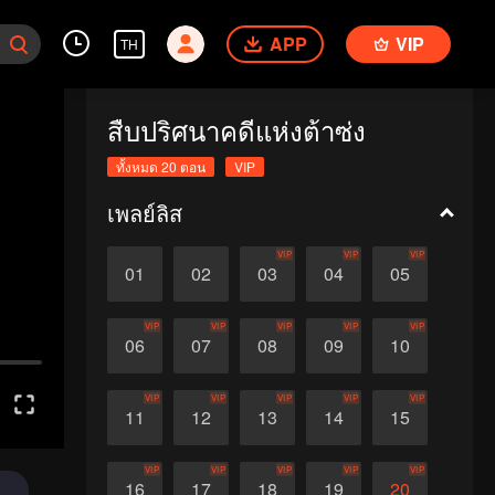
APP
VIP
TH
สืบปริศนาคดีแห่งต้าซ่ง
ทั้งหมด 20 ตอน
VIP
เพลย์ลิส
VIP
VIP
VIP
01
02
03
04
05
VIP
VIP
VIP
VIP
VIP
06
07
08
09
10
VIP
VIP
VIP
VIP
VIP
11
12
13
14
15
VIP
VIP
VIP
VIP
VIP
16
17
18
19
20