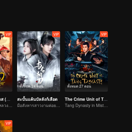
VIP
VIP
VIP
ทั้งหมด 24 ตอน
ทั้งหมด 27 ตอน
เลือดบัลลังก์พิศวาส (พากย์ไทย)
สะบั้นแค้นบัลลังก์เลือด
The Crime Unit of Tang Dynasty
ชิงดีชิงเด่นในวังหลวง! สตรีเด็ดเดี่ยวลุกขึ้นสู้
มือสังหารสาวงามค่อย ๆ ไล่ล่าองค์ชายแสนรัก
Tang Dynasty in Mist: Crack the Serial Killings!
VIP