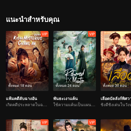
แนะนำสำหรับคุณ
VIP
VIP
ทั้งหมด 18 ตอน
ทั้งหมด 24 ตอน
ทั้งหมด 30 ตอน
แฟ้มคดีลับฉางอัน
พันธะเงาแค้น
เกิดคดีประหลาดในฉางอันบ่อยครั้ง คนใจกล้าเชิญเข้ามา
ใช้ความแค้นเป็นแผนการ มิตรภาพพันผูก
VIP
VIP