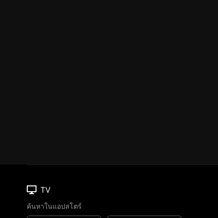
TV
ค้นหาในแอปสโตร์