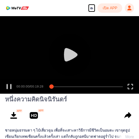
เปิด APP
th
00:00:00
/
00:19:28
หนึ่งความคิดนิจนิรันดร์
ชายหนุ่มธรรมดา ๆ ไป๋เสี่ยวฉุน เพื่อที่จะเสาะหาวิธีการมีชีวิตเป็นอมตะ เขาจุดธูป
เซียนเรียกเทพเซียนครั้งแล้วครั้งเล่า แต่ก็กลับถูกอสนีบาตฟาดอยู่ร่ำไป จนกระทั่ง
More