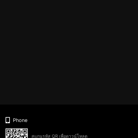
Phone
สแกนรหัส QR เพื่อดาวน์โหลด