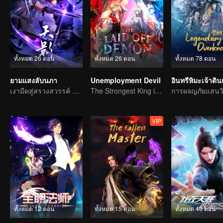
ทั้งหมด 26 ตอน
ทั้งหมด 26 ตอน
ทั้งหมด 78 ตอน
ยามแสงลับนภา
Unemployment Devil
อินทรีหิมะเจ้าดิ
เงามืดสู่สรวงสวรรค์ แผดเผาวิญญาณพิทักษ์ความดี
The Strongest King in the Demon World Suddenly Gets Laid Off?
VIP
ทั้งหมด 12 ตอน
ทั้งหมด 15 ตอน
ทั้งหมด 40 ตอน