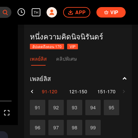
APP
VIP
TH
หนึ่งความคิดนิจนิรันดร์
อัปเดตถึงตอน 170
VIP
เพลย์ลิส
คลิปพิเศษ
เพลย์ลิส
61-90
91-120
121-150
151-170
91
92
93
94
95
96
97
98
99