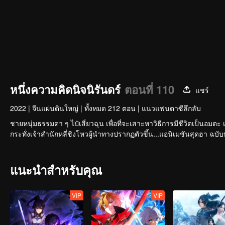
หนึ่งความคิดนิจนิรันดร์
ตอนที่ 110
แชร์
2022
|
จีนแผ่นดินใหญ่
|
ทั้งหมด 212 ตอน
|
แนวแฟนตาซีลึกลับ
ชายหนุ่มธรรมดา ๆ ไป๋เสี่ยวฉุน เพื่อที่จะเสาะหาวิธีการมีชีวิตเป็นอมตะ 
แนะนำสำหรับคุณ
VIP
VIP