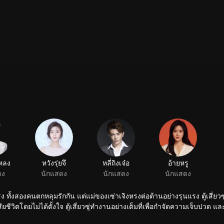
นหลง
หวังรุ่ยจึ
หลี่ถิงเจ๋อ
อ้ายหรู
ดง
นักแสดง
นักแสดง
นักแสดง
รง ทั้งสองคนตกหลุมรักกัน แต่แม่ของเซ่าเจิงหรงต่อต้านอย่างรุนแรง ตู้เสี่ย
ี่เพื่อกำจัดความเจ็บปวด และในที่สุดก็