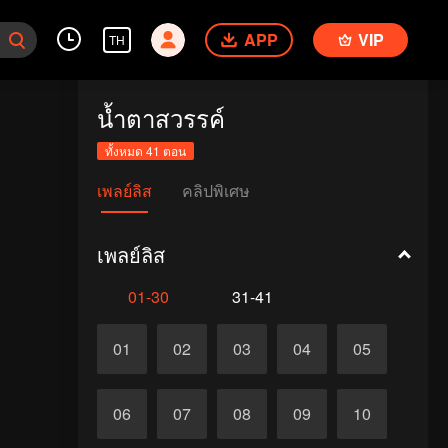
APP
VIP
TH
น้ำตาสวรรค์
ทั้งหมด 41 ตอน
เพลย์ลิส
คลิปพิเศษ
เพลย์ลิส
01-30
31-41
01
02
03
04
05
06
07
08
09
10