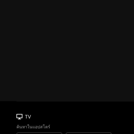
TV
ค้นหาในแอปสโตร์