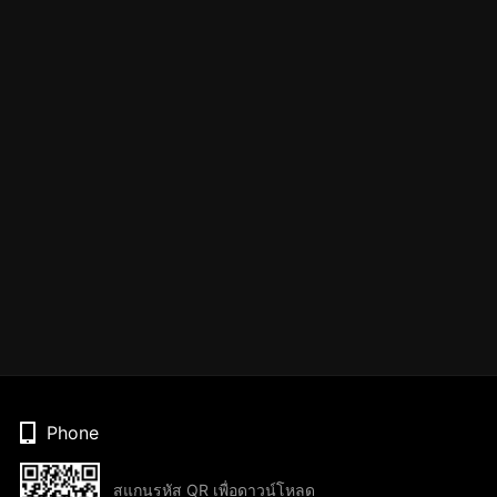
Phone
สแกนรหัส QR เพื่อดาวน์โหลด