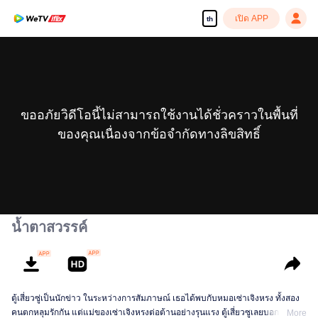
เปิด APP
th
ขออภัยวิดีโอนี้ไม่สามารถใช้งานได้ชั่วคราวในพื้นที่
ของคุณเนื่องจากข้อจำกัดทางลิขสิทธิ์
น้ำตาสวรรค์
ตู้เสี่ยวซู่เป็นนักข่าว ในระหว่างการสัมภาษณ์ เธอได้พบกับหมอเซ่าเจิงหรง ทั้งสอง
คนตกหลุมรักกัน แต่แม่ของเซ่าเจิงหรงต่อต้านอย่างรุนแรง ตู้เสี่ยวซูเลยบอกเลิกกัน
More