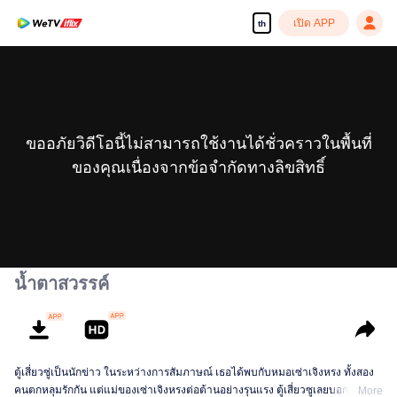
เปิด APP
th
ขออภัยวิดีโอนี้ไม่สามารถใช้งานได้ชั่วคราวในพื้นที่
ของคุณเนื่องจากข้อจำกัดทางลิขสิทธิ์
น้ำตาสวรรค์
ตู้เสี่ยวซู่เป็นนักข่าว ในระหว่างการสัมภาษณ์ เธอได้พบกับหมอเซ่าเจิงหรง ทั้งสอง
คนตกหลุมรักกัน แต่แม่ของเซ่าเจิงหรงต่อต้านอย่างรุนแรง ตู้เสี่ยวซูเลยบอกเลิกกัน
More