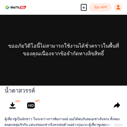
เปิด APP
th
ขออภัยวิดีโอนี้ไม่สามารถใช้งานได้ชั่วคราวในพื้นที่
ของคุณเนื่องจากข้อจำกัดทางลิขสิทธิ์
น้ำตาสวรรค์
ตู้เสี่ยวซู่เป็นนักข่าว ในระหว่างการสัมภาษณ์ เธอได้พบกับหมอเซ่าเจิงหรง ทั้งสอง
คนตกหลุมรักกัน แต่แม่ของเซ่าเจิงหรงต่อต้านอย่างรุนแรง ตู้เสี่ยวซูเลยบอกเลิกกัน
More