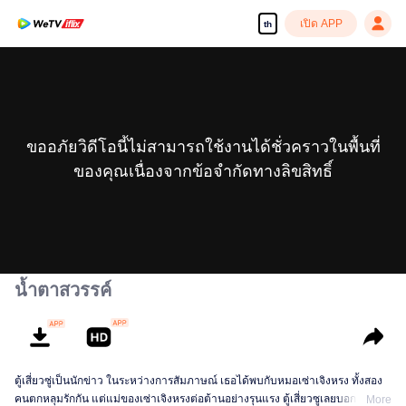
เปิด APP
th
ขออภัยวิดีโอนี้ไม่สามารถใช้งานได้ชั่วคราวในพื้นที่
ของคุณเนื่องจากข้อจำกัดทางลิขสิทธิ์
น้ำตาสวรรค์
ตู้เสี่ยวซู่เป็นนักข่าว ในระหว่างการสัมภาษณ์ เธอได้พบกับหมอเซ่าเจิงหรง ทั้งสอง
คนตกหลุมรักกัน แต่แม่ของเซ่าเจิงหรงต่อต้านอย่างรุนแรง ตู้เสี่ยวซูเลยบอกเลิกกัน
More