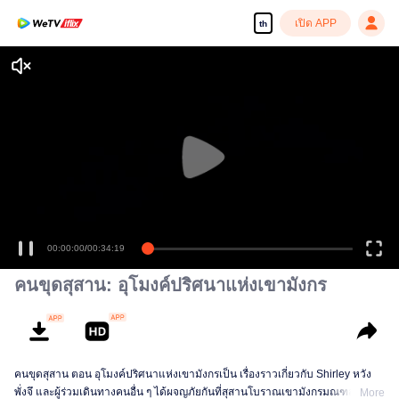
เปิด APP
th
00:00:00
/
00:34:19
คนขุดสุสาน: อุโมงค์ปริศนาแห่งเขามังกร
คนขุดสุสาน ตอน อุโมงค์ปริศนาแห่งเขามังกรเป็น เรื่องราวเกี่ยวกับ Shirley หวัง
พั่งจึ และผู้ร่วมเดินทางคนอื่น ๆ ได้ผจญภัยกันที่สุสานโบราณเขามังกรมณฑลส่านซี
More