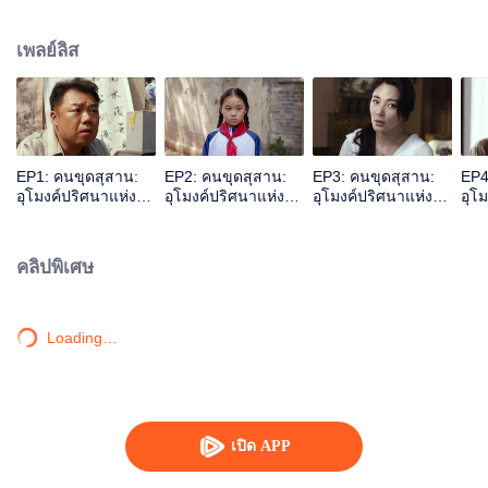
ไขปริศนาลึกลับมากมาย ติดตามความสนุก ตื่นเต้น ลุ้นระทึกกันได้ที่ใน WeTV
เพลย์ลิส
EP1: คนขุดสุสาน:
EP2: คนขุดสุสาน:
EP3: คนขุดสุสาน:
EP4
อุโมงค์ปริศนาแห่ง
อุโมงค์ปริศนาแห่ง
อุโมงค์ปริศนาแห่ง
อุโ
เขามังกร
เขามังกร
เขามังกร
เขา
คลิปพิเศษ
Loading…
เปิด APP