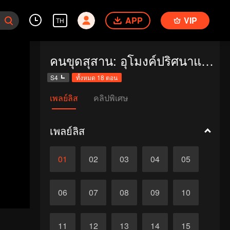
APP
VIP
TH
คนขุดสุสาน: อุโมงค์ปริศนาแห่งเขามังกร
S4
ทั้งหมด 18 ตอน
เพลย์ลิส
คลิปพิเศษ
เพลย์ลิส
01
02
03
04
05
06
07
08
09
10
11
12
13
14
15