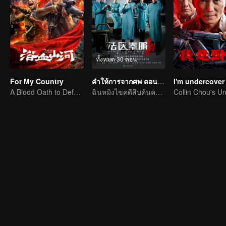
ทั้งหมด 30 ตอน
For My Country
คำให้การจากศพ ตอนผู้รอดชีวิต
I'm undercover
A Blood Oath to Defend the Homeland
ฉินหมิงไขคดีสืบค้นความจริงจากผู้ตาย