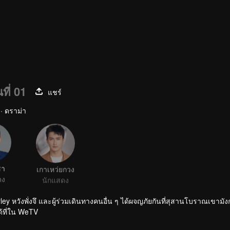
ที่ 01
แชร์
 · ดราม่า
ชา
เกาเหว่ยกวง
ดง
นักแสดง
rley หวังพั่งจึ และผู้ร่วมเดินทางคนอื่น ๆ ได้ผจญภัยกันที่สุสานโบราณเขา
ด้ที่ใน WeTV