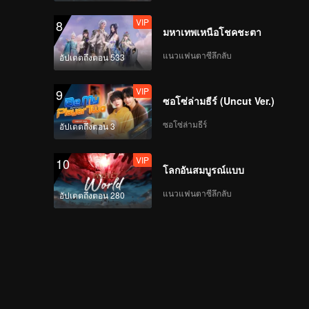
VIP
8
มหาเทพเหนือโชคชะตา
แนวแฟนตาซีลึกลับ
อัปเดตถึงตอน 533
VIP
9
ซอโซ่ล่ามธีร์ (Uncut Ver.)
ซอโซ่ล่ามธีร์
อัปเดตถึงตอน 3
VIP
10
โลกอันสมบูรณ์แบบ
แนวแฟนตาซีลึกลับ
อัปเดตถึงตอน 280