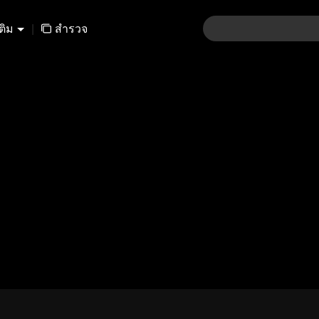
เติม
|
สำรวจ