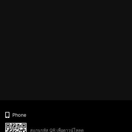
Phone
สแกนรหัส QR เพื่อดาวน์โหลด