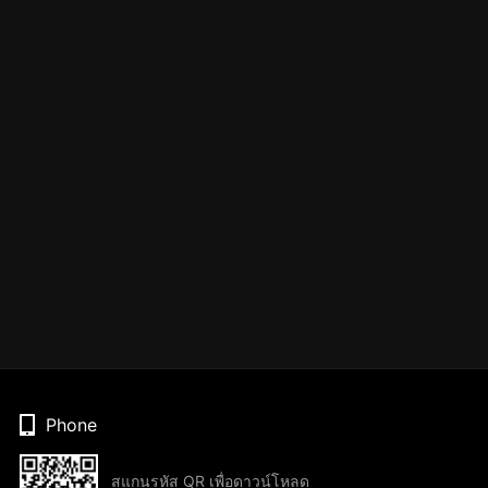
Phone
สแกนรหัส QR เพื่อดาวน์โหลด