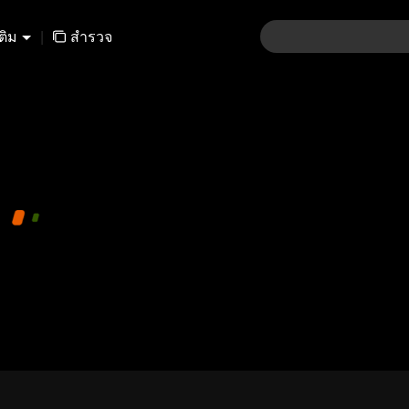
เติม
|
สำรวจ