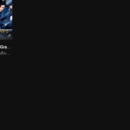
The Legend of Grave Keepers
สุสานลับ: ตำนานศิลปะการต่อสู้