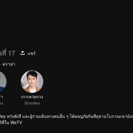
ที่ 17
แชร์
 · ดราม่า
ชา
เกาเหว่ยกวง
ดง
นักแสดง
rley หวังพั่งจึ และผู้ร่วมเดินทางคนอื่น ๆ ได้ผจญภัยกันที่สุสานโบราณเขา
ด้ที่ใน WeTV