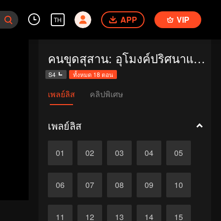
APP
VIP
TH
คนขุดสุสาน: อุโมงค์ปริศนาแห่งเขามังกร
S4
ทั้งหมด 18 ตอน
เพลย์ลิส
คลิปพิเศษ
เพลย์ลิส
01
02
03
04
05
06
07
08
09
10
11
12
13
14
15