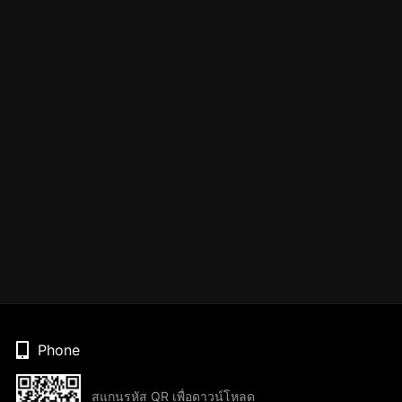
Phone
สแกนรหัส QR เพื่อดาวน์โหลด