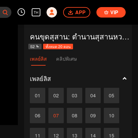
APP
VIP
TH
คนขุดสุสาน: ตำนานสุสานหวงต้าเซียน
S2
ทั้งหมด 20 ตอน
เพลย์ลิส
คลิปพิเศษ
เพลย์ลิส
01
02
03
04
05
06
07
08
09
10
11
12
13
14
15