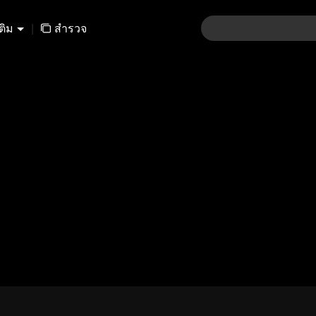
เติม
|
สำรวจ