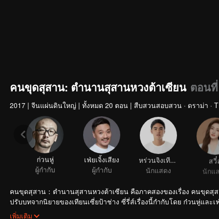
คนขุดสุสาน: ตำนานสุสานหวงต้าเซียน
ตอนที่
2017
|
จีนแผ่นดินใหญ่
|
ทั้งหมด 20 ตอน
|
สืบสวนสอบสวน · ดราม่า · Thr
ก่วนหู่
เฟ่ยเจิ้งเสียง
หร่วนจิงเทียน
สวี๋ล
ผู้กำกับ
ผู้กำกับ
นักแสดง
นักแ
คนขุดสุสาน：ตำนานสุสานหวงต้าเซียน คือภาคสองของเรื่อง คนขุดสุสานท
ปรับบทจากนิยายของเทียนเซี่ยป้าช่าง ซี่รี่ส์เรื่องนี้กำกับโดย ก๋วนหู่และเฟ
เฉา หลี่ยวี้เจี๋ย เรื่องราวกล่าวถึง หูป๊าอิและเพื่อนสมัยเด็กหวางข่ายเสวียน
เพิ่มเติม