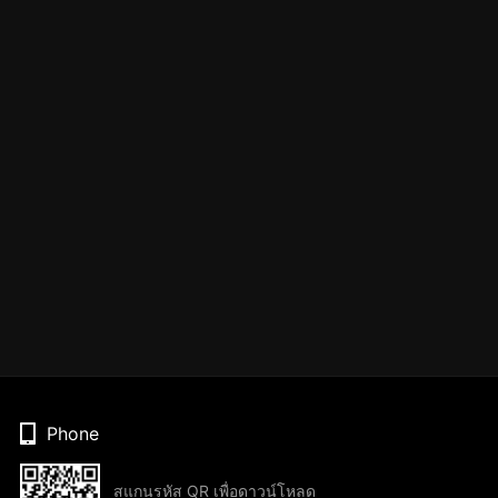
Phone
สแกนรหัส QR เพื่อดาวน์โหลด