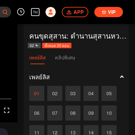
APP
VIP
TH
คนขุดสุสาน: ตำนานสุสานหวงต้าเซียน
S2
ทั้งหมด 20 ตอน
เพลย์ลิส
คลิปพิเศษ
เพลย์ลิส
01
02
03
04
05
06
07
08
09
10
11
12
13
14
15