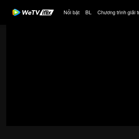
Nổi bật
BL
Chương trình giải tr