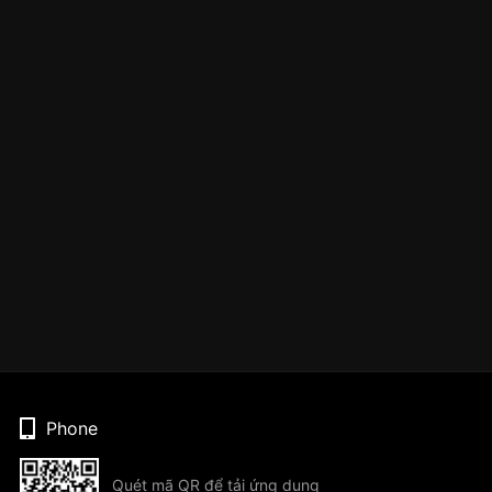
Phone
Quét mã QR để tải ứng dụng