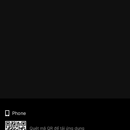
Phone
Quét mã QR để tải ứng dụng