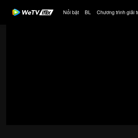
Nổi bật
BL
Chương trình giải tr