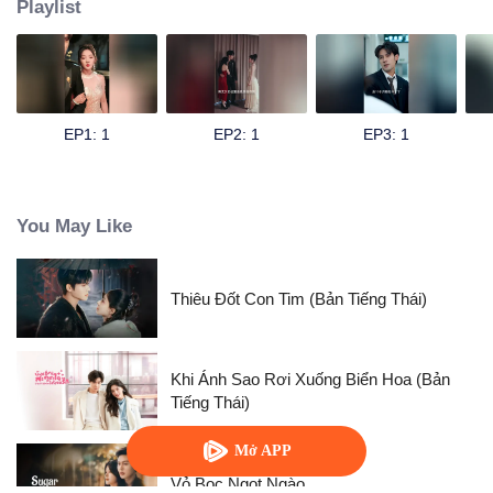
Playlist
EP1: 1
EP2: 1
EP3: 1
You May Like
Thiêu Đốt Con Tim (Bản Tiếng Thái)
Khi Ánh Sao Rơi Xuống Biển Hoa (Bản
Tiếng Thái)
Mở APP
Vỏ Bọc Ngọt Ngào