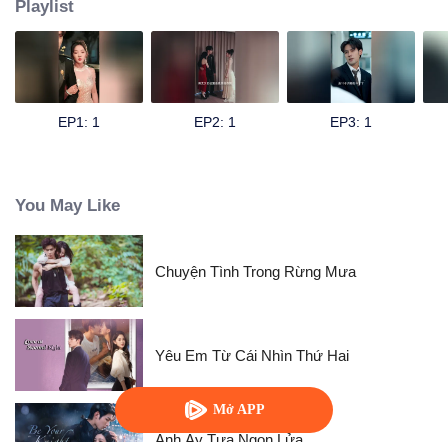
Playlist
EP1: 1
EP2: 1
EP3: 1
You May Like
Chuyện Tình Trong Rừng Mưa
Yêu Em Từ Cái Nhìn Thứ Hai
Mở APP
Anh Ấy Tựa Ngọn Lửa