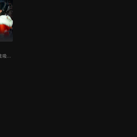
绝命少女赖上永生吸血鬼