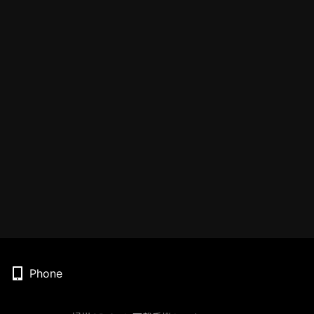
Phone