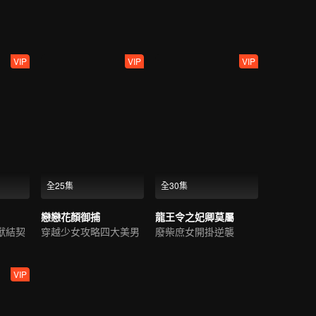
VIP
VIP
VIP
全25集
全30集
戀戀花顏御捕
龍王令之妃卿莫屬
獸結契
穿越少女攻略四大美男
廢柴庶女開掛逆襲
VIP