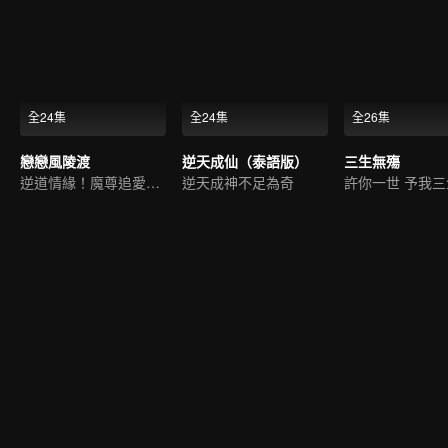
全24集
全24集
全26集
戀戀風陵渡
逆天成仙（泰語版）
三生無殤
逆道情緣！魔尊追愛小仙妻
逆天成神不足為奇
許你一世 予我三