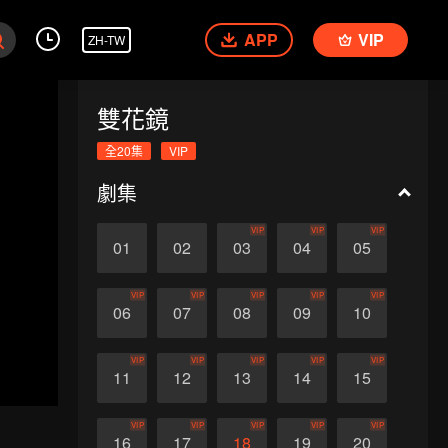
APP
VIP
ZH-TW
雙花鏡
全20集
VIP
劇集
VIP
VIP
VIP
01
02
03
04
05
VIP
VIP
VIP
VIP
VIP
06
07
08
09
10
VIP
VIP
VIP
VIP
VIP
11
12
13
14
15
VIP
VIP
VIP
VIP
VIP
16
17
18
19
20