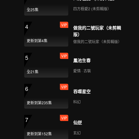
四方極愛2 (未剪輯版）
全25集
VIP
4
做我的二號玩家（未剪輯
版）
更新到第4集
做我的二號玩家（未剪輯版）
VIP
5
鳳池生春
愛情 · 古裝
全21集
VIP
6
吞噬星空
科幻
更新到第235集
VIP
7
仙逆
玄幻
更新到第152集