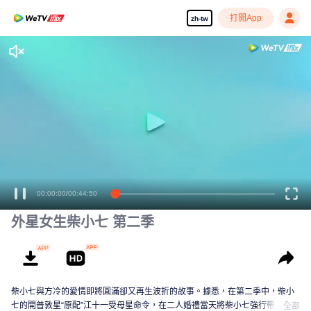
打開App
zh-tw
00:00:00
/
00:44:50
外星女生柴小七 第二季
柴小七與方冷的愛情即將圓滿卻又再生波折的故事。據悉，在第二季中，柴小
七的開普敦星“原配”江十一受母星命令，在二人婚禮當天將柴小七強行帶走，並
全部