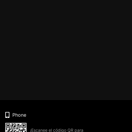
Phone
¡Escanee el código QR para