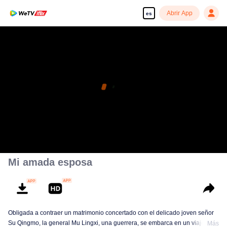
Abrir App
es
Mi amada esposa
Obligada a contraer un matrimonio concertado con el delicado joven señor
Su Qingmo, la general Mu Lingxi, una guerrera, se embarca en un viaje
Más