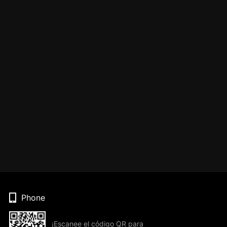
Phone
¡Escanee el código QR para