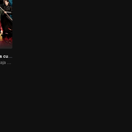
Elige uno de los cuatro
Una chica que viaja en el tiempo conquista a cuatro apuestos hombres