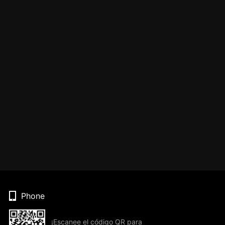
Phone
¡Escanee el código QR para