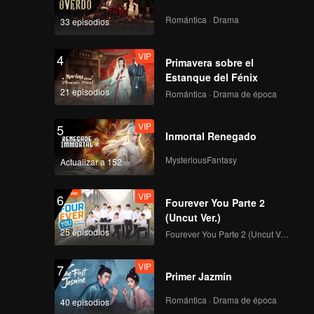
Romántica · Drama
33 episodios
VIP
4
Primavera sobre el
Estanque del Fénix
21 episodios
Romántica · Drama de época
VIP
5
Inmortal Renegado
MysteriousFantasy
Actualizar a 152
VIP
6
Fourever You Parte 2
(Uncut Ver.)
25 episodios
Fourever You Parte 2 (Uncut Ver.)
VIP
7
Primer Jazmín
Romántica · Drama de época
40 episodios