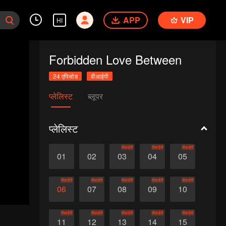
APP
VIP
HI
Forbidden Love Between
24 एपिसोड
वीआईपी
प्लेलिस्ट
ब्लूपर
प्लेलिस्ट
वीआईपी
वीआईपी
वीआईपी
01
02
03
04
05
वीआईपी
वीआईपी
वीआईपी
वीआईपी
वीआईपी
06
07
08
09
10
वीआईपी
वीआईपी
वीआईपी
वीआईपी
वीआईपी
11
12
13
14
15