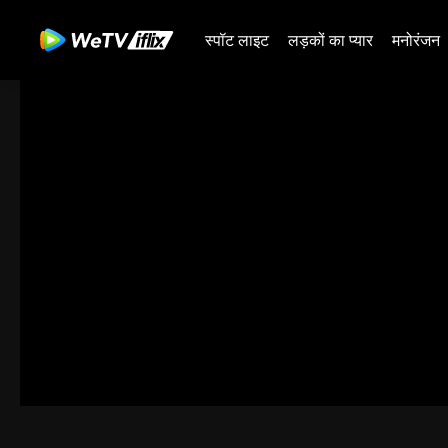
स्पॉट लाइट
लड़कों का प्यार
मनोरंजन