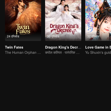
24 एपिसोड
30 एपिसोड
32 एपिसोड
Twin Fates
Dragon King's Decree
The Human Orphan Girl Offers Herself to Bond with the Divine Beast
कपोल कल्पित · पारंपरिक पोशाक