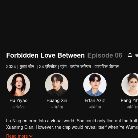
Forbidden Love Between
Episode 06
स
2024
|
मुख्य चीन
|
24 एपिसोड
|
प्रेम · कपोल कल्पित · पारंपरिक पोशाक
Hu Yiyao
Huang Xin
Erfan Aziz
अभिनेता
अभिनेता
अभिनेता
अभिनेत
Lu Ning entered into a virtual world. She could only find out the trut
Xuanling Clan. However, the chip would reveal itself when Ye Wumi
identity that Lu Ning used was Hei Lian, who caused Ye Wuning's mis
Read more