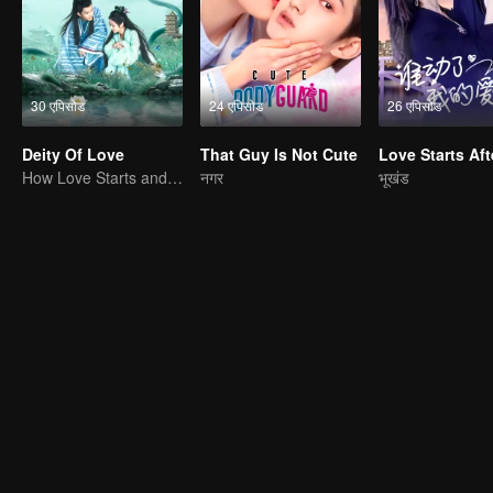
30 एपिसोड
24 एपिसोड
26 एपिसोड
Deity Of Love
That Guy Is Not Cute
How Love Starts and Becomes Obsession
नगर
भूखंड