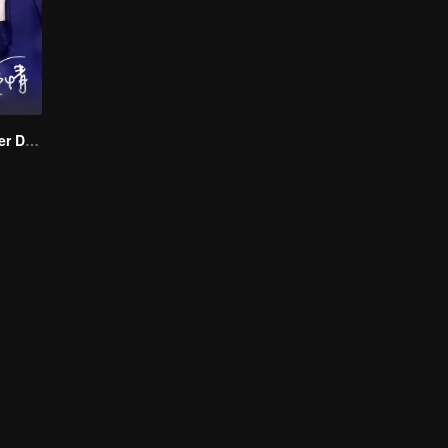
Love Starts After Divorce