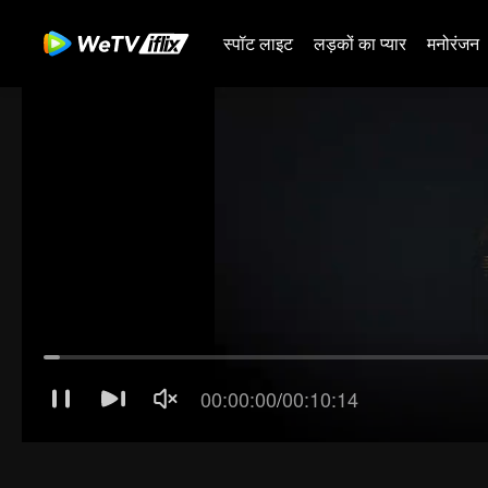
स्पॉट लाइट
लड़कों का प्यार
मनोरंजन