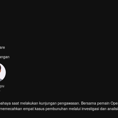
are
gangan
nyu
r
erat bahaya saat melakukan kunjungan pengawasan. Bersama pemain Op
 memecahkan empat kasus pembunuhan melalui investigasi dan analis