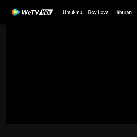
Untukmu
Boy Love
Hiburan