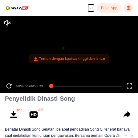
Buka App
id
Tonton dengan kualitas tinggi dan lancar
00:00:00
/
00:08:55
Penyelidik Dinasti Song
Berlatar Dinasti Song Selatan, pejabat pengadilan Song Ci terjerat bahaya
saat melakukan kunjungan pengawasan. Bersama pemain Opera Zhao
More