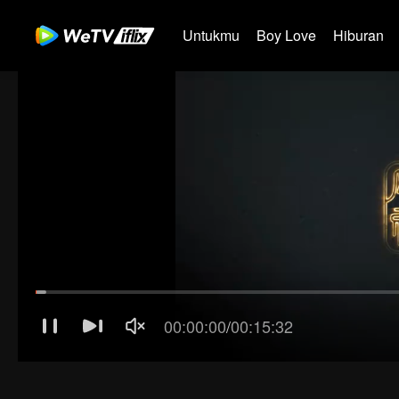
Untukmu
Boy Love
Hiburan