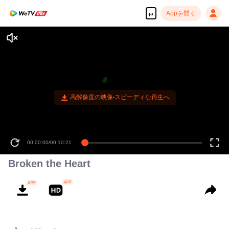
Appを開く
ja
高解像度の映像•スピーディな再生へ
00:00:00
/
00:10:21
Broken the Heart