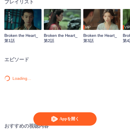
プレイリスト
VIP
VIP
Broken the Heart_
Broken the Heart_
Broken the Heart_
Bro
第1話
第2話
第3話
第4
エピソード
Loading…
Appを開く
おすすめの視聴内容