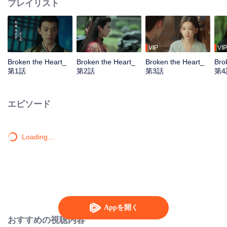
プレイリスト
VIP
VIP
Broken the Heart_
Broken the Heart_
Broken the Heart_
Bro
第1話
第2話
第3話
第4
エピソード
Loading…
Appを開く
おすすめの視聴内容