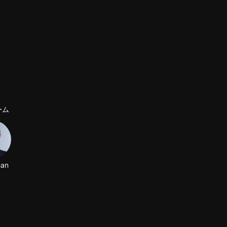
ーム
han