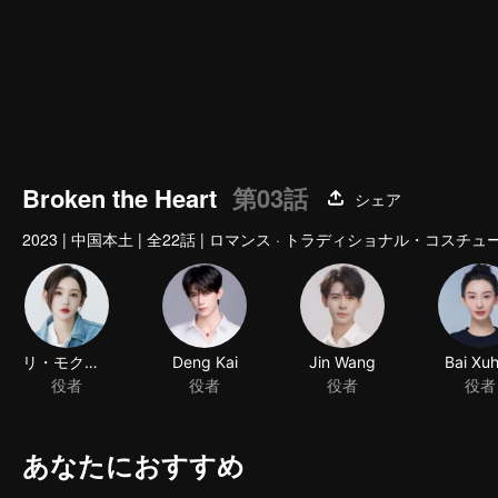
Broken the Heart
第03話
シェア
2023
|
中国本土
|
全22話
|
ロマンス · トラディショナル・コスチュ
リ・モクシン
Deng Kai
Jin Wang
Bai Xu
役者
役者
役者
役者
あなたにおすすめ