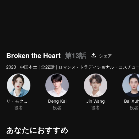
Broken the Heart
第13話
シェア
2023
|
中国本土
|
全22話
|
ロマンス · トラディショナル・コスチュ
リ・モクシン
Deng Kai
Jin Wang
Bai Xu
役者
役者
役者
役者
あなたにおすすめ