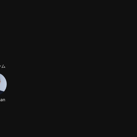
ーム
han