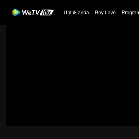
Untuk anda
Boy Love
Program