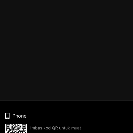
Phone
Imbas kod QR untuk muat