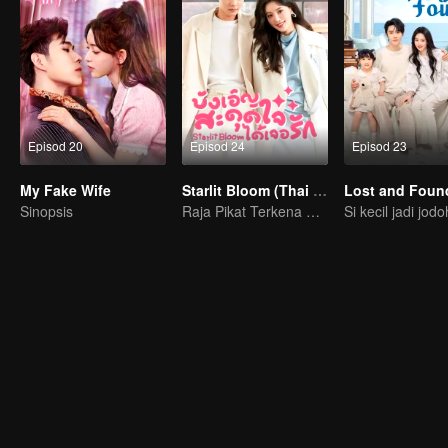
Episod 20
Episod 24
Episod 23
My Fake Wife
Starlit Bloom (Thai Ver.)
Lost and Foun
Sinopsis
Raja Pikat Terkena Pukat!
Si kecil jadi jodo