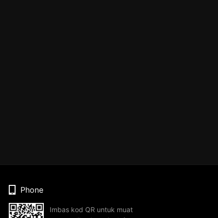
Phone
Imbas kod QR untuk muat