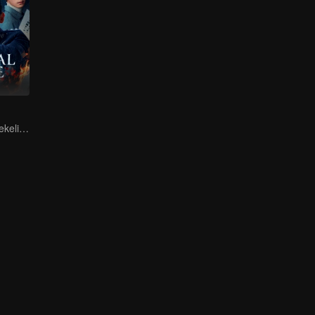
Bahaya ada di sekeliling anda