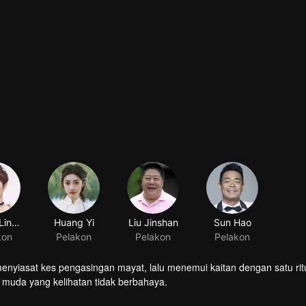
Zhang Lingxin
Huang Yi
Liu Jinshan
Sun Hao
kon
Pelakon
Pelakon
Pelakon
enyiasat kes pengasingan mayat, lalu menemui kaitan dengan satu rit
 muda yang kelihatan tidak berbahaya.