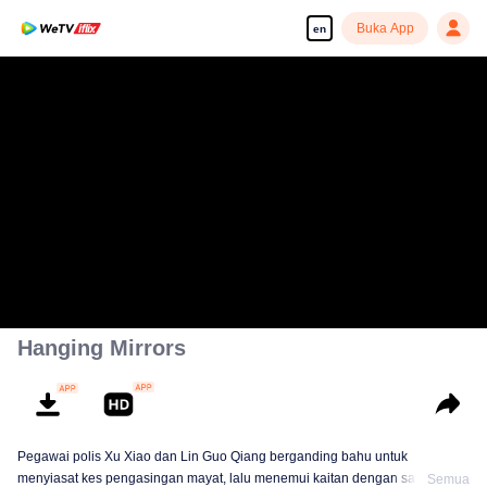
Buka App
en
Hanging Mirrors
Pegawai polis Xu Xiao dan Lin Guo Qiang berganding bahu untuk
menyiasat kes pengasingan mayat, lalu menemui kaitan dengan satu ritual
Semua