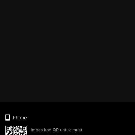
Phone
Imbas kod QR untuk muat