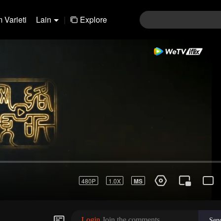
 Varieti
Lain
|
Explore