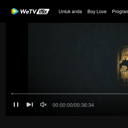
Untuk anda
Boy Love
Program