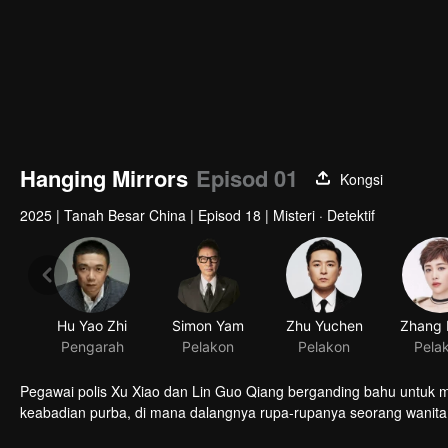
Hanging Mirrors
Episod 01
Kongsi
2025
|
Tanah Besar China
|
Episod 18
|
Misteri · Detektif
Hu Yao Zhi
Simon Yam
Pengarah
Pelakon
Pegawai polis Xu Xiao dan Lin Guo Qiang berganding bahu untuk m
keabadian purba, di mana dalangnya rupa-rupanya seorang wanita