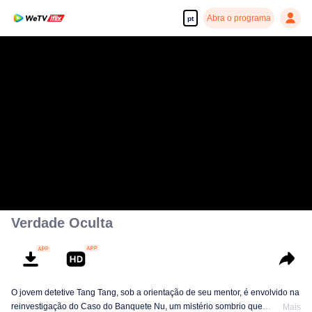
Abra o programa
pt
Verdade Oculta
O jovem detetive Tang Tang, sob a orientação de seu mentor, é envolvido na
reinvestigação do Caso do Banquete Nu, um mistério sombrio que
Mais