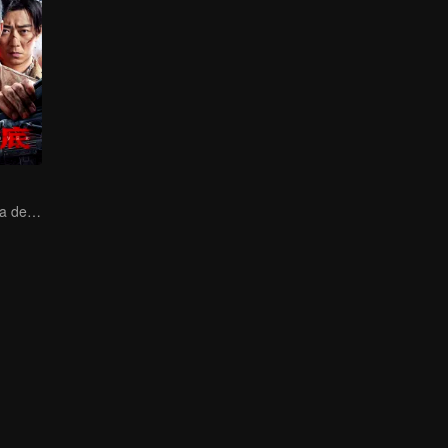
A Guerra Secreta de Collin Chou