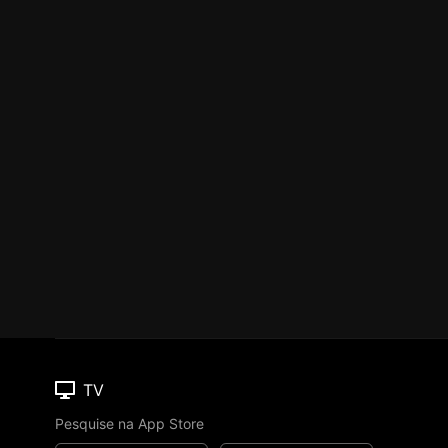
TV
Pesquise na App Store