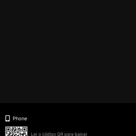
Phone
Ler o código QR para baixar