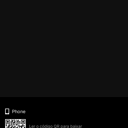
Phone
Ler o código QR para baixar