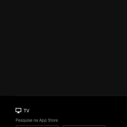
TV
Pesquise na App Store