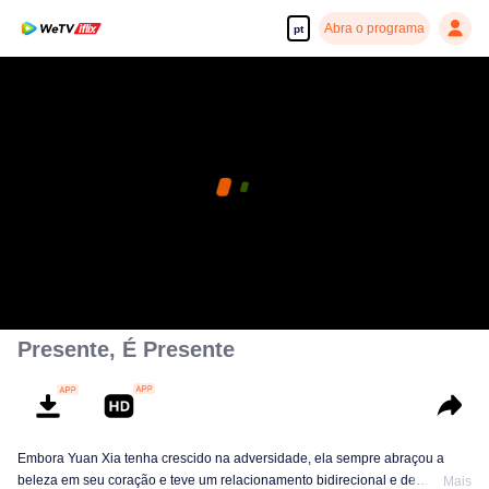
Abra o programa
pt
Presente, É Presente
Embora Yuan Xia tenha crescido na adversidade, ela sempre abraçou a
beleza em seu coração e teve um relacionamento bidirecional e de
Mais