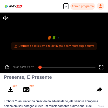
Abra o programa
pt
Presente, É Presente
Embora Yuan Xia tenha crescido na adversidade, ela sempre abraçou a
beleza em seu coração e teve um relacionamento bidirecional e de
Mais