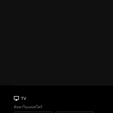
TV
ค้นหาในแอปสโตร์