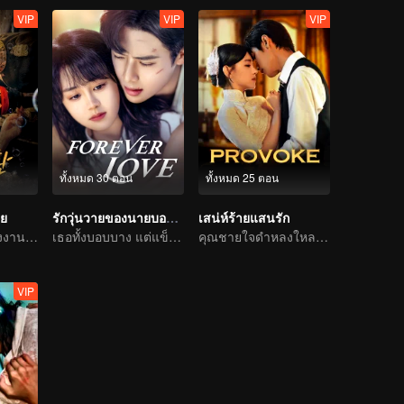
VIP
VIP
VIP
ทั้งหมด 30 ตอน
ทั้งหมด 25 ตอน
าย
รักวุ่นวายของนายบอดี้การ์ด
เสน่ห์ร้ายแสนรัก
คุณหนูใช้การแต่งงานกับตระกูลใหญ่เป็นเหยื่อล่อเพื่อล้างแค้น
เธอทั้งบอบบาง แต่แข็งแกร่ง
คุณชายใจดำหลงใหลนักร้องสาวลึกลับ
VIP