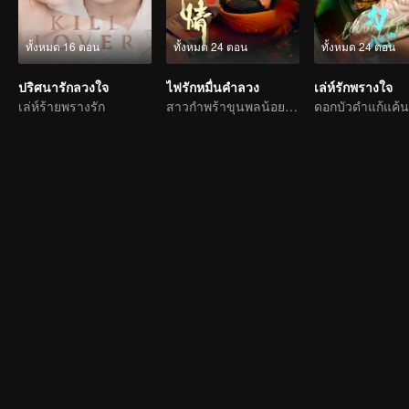
ทั้งหมด 16 ตอน
ทั้งหมด 24 ตอน
ทั้งหมด 24 ตอน
ปริศนารักลวงใจ
ไฟรักหมื่นคำลวง
เล่ห์รักพรางใจ
เล่ห์ร้ายพรางรัก
สาวกำพร้าขุนพลน้อยรักทรหดสุดฤทธิ์