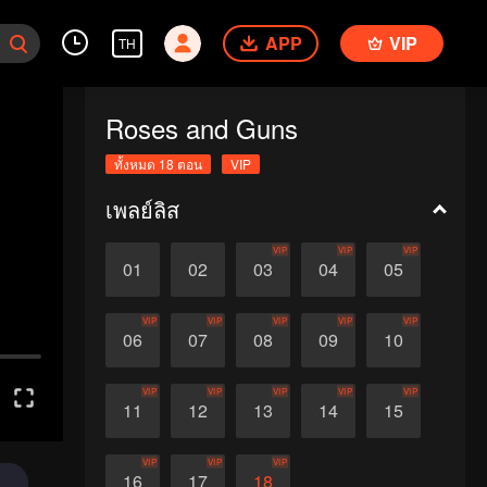
APP
VIP
TH
Roses and Guns
ทั้งหมด 18 ตอน
VIP
เพลย์ลิส
VIP
VIP
VIP
01
02
03
04
05
VIP
VIP
VIP
VIP
VIP
06
07
08
09
10
VIP
VIP
VIP
VIP
VIP
11
12
13
14
15
VIP
VIP
VIP
16
17
18