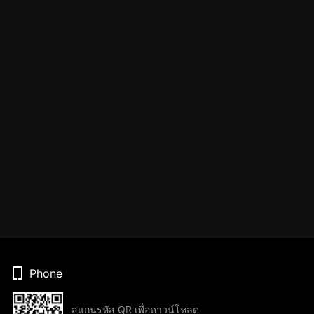
Phone
สแกนรหัส QR เพื่อดาวน์โหลด