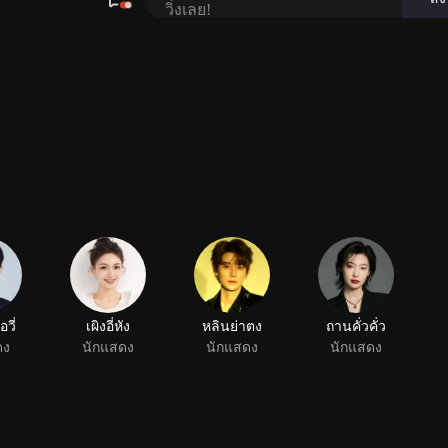
อวี่
เผิงอี่หัง
หลินย่าตง
ถานคั่วคั่ว
ดง
นักแสดง
นักแสดง
นักแสดง