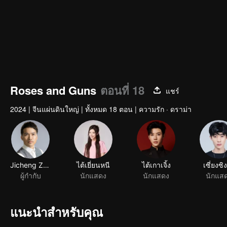
Roses and Guns
ตอนที่ 18
แชร์
2024
|
จีนแผ่นดินใหญ่
|
ทั้งหมด 18 ตอน
|
ความรัก · ดราม่า
Jicheng Zou
ไต้เยี่ยนหนี
ไต้เกาเจิ้ง
เซี่ยงซิง
ผู้กำกับ
นักแสดง
นักแสดง
นักแส
แนะนำสำหรับคุณ