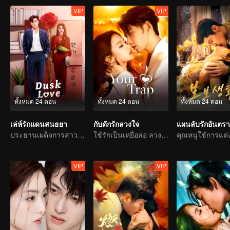
VIP
VIP
ทั้งหมด 24 ตอน
ทั้งหมด 24 ตอน
ทั้งหมด 24 ตอน
เล่ห์รักแดนสนธยา
กับดักรักลวงใจ
แผนลับรักอันตร
ประธานเผด็จการสาวตกหลุมพรางสัญญารัก
ใช้รักเป็นเหยื่อล่อ ลวงคุณให้ติดกับแสนล้ำลึก
VIP
VIP