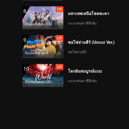
VIP
8
มหาเทพเหนือโชคชะตา
แนวแฟนตาซีลึกลับ
อัปเดตถึงตอน 533
VIP
9
ซอโซ่ล่ามธีร์ (Uncut Ver.)
ซอโซ่ล่ามธีร์
อัปเดตถึงตอน 4
VIP
10
โลกอันสมบูรณ์แบบ
แนวแฟนตาซีลึกลับ
อัปเดตถึงตอน 281