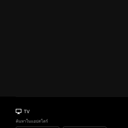
TV
ค้นหาในแอปสโตร์