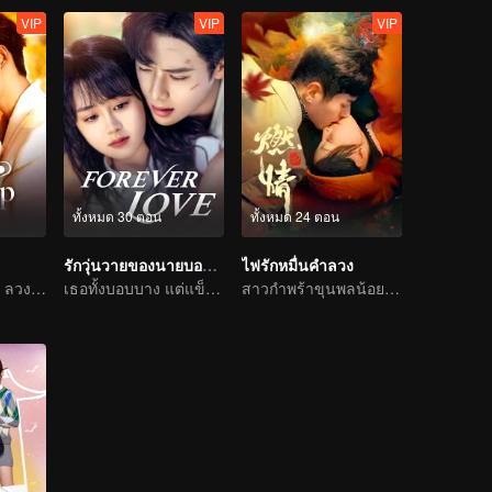
VIP
VIP
VIP
ทั้งหมด 30 ตอน
ทั้งหมด 24 ตอน
รักวุ่นวายของนายบอดี้การ์ด
ไฟรักหมื่นคำลวง
ใช้รักเป็นเหยื่อล่อ ลวงคุณให้ติดกับแสนล้ำลึก
เธอทั้งบอบบาง แต่แข็งแกร่ง
สาวกำพร้าขุนพลน้อยรักทรหดสุดฤทธิ์