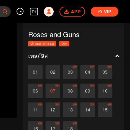
APP
VIP
TH
Roses and Guns
ทั้งหมด 18 ตอน
VIP
เพลย์ลิส
VIP
VIP
VIP
01
02
03
04
05
VIP
VIP
VIP
VIP
VIP
06
07
08
09
10
VIP
VIP
VIP
VIP
VIP
11
12
13
14
15
VIP
VIP
VIP
16
17
18