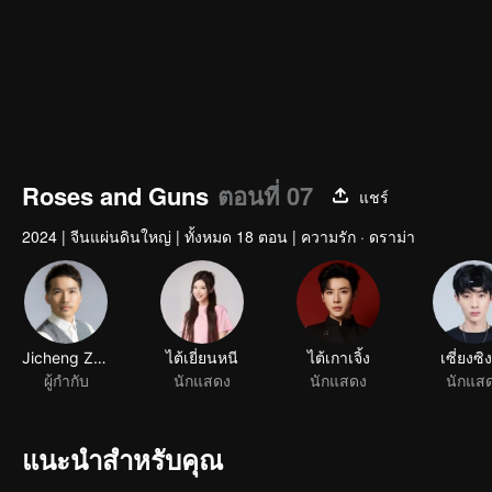
Roses and Guns
ตอนที่ 07
แชร์
2024
|
จีนแผ่นดินใหญ่
|
ทั้งหมด 18 ตอน
|
ความรัก · ดราม่า
Jicheng Zou
ไต้เยี่ยนหนี
ไต้เกาเจิ้ง
เซี่ยงซิง
ผู้กำกับ
นักแสดง
นักแสดง
นักแส
แนะนำสำหรับคุณ