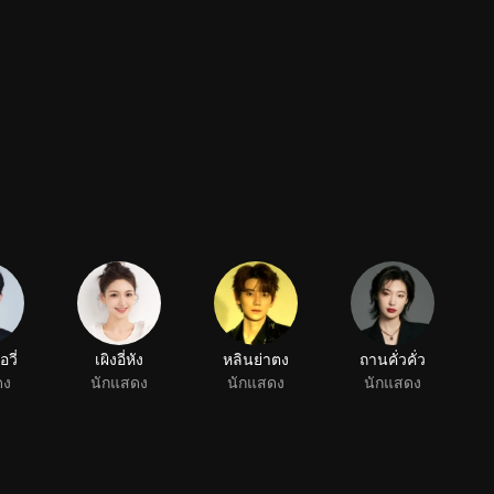
อวี่
เผิงอี่หัง
หลินย่าตง
ถานคั่วคั่ว
ดง
นักแสดง
นักแสดง
นักแสดง