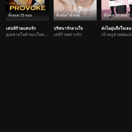
ทั้งหมด 25 ตอน
ทั้งหมด 16 ตอน
ทั้งหมด 31 ตอน
เสน่ห์ร้ายแสนรัก
ปริศนารักลวงใจ
ส่งไออุ่นถึงใจเธอ
คุณชายใจดำหลงใหลนักร้องสาวลึกลับ
เล่ห์ร้ายพรางรัก