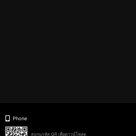
Phone
สแกนรหัส QR เพื่อดาวน์โหลด