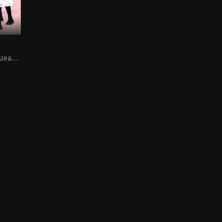
เจ้าหนูช่วยพ่อแม่ปลอม ๆ แกล้งหลอกแต่รักจริง