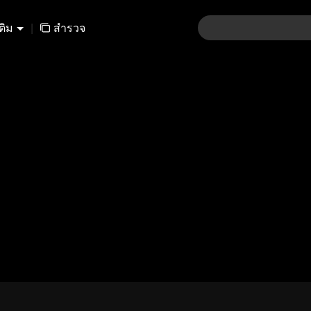
เติม
|
สำรวจ