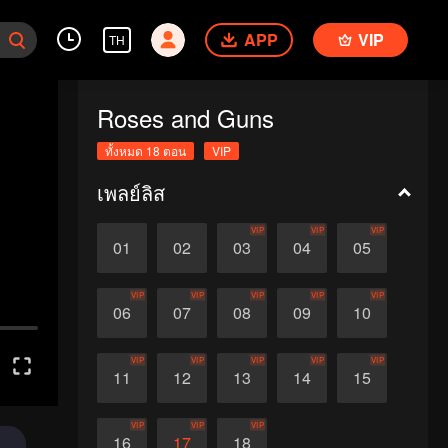
APP
VIP
TH
Roses and Guns
ทั้งหมด 18 ตอน
VIP
เพลย์ลิส
VIP
VIP
VIP
01
02
03
04
05
VIP
VIP
VIP
VIP
VIP
06
07
08
09
10
VIP
VIP
VIP
VIP
VIP
11
12
13
14
15
VIP
VIP
VIP
16
17
18