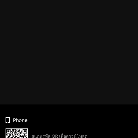
Phone
สแกนรหัส QR เพื่อดาวน์โหลด