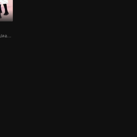
เจ้าหนูช่วยพ่อแม่ปลอม ๆ แกล้งหลอกแต่รักจริง