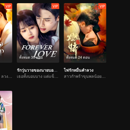
VIP
VIP
VIP
ทั้งหมด 30 ตอน
ทั้งหมด 24 ตอน
รักวุ่นวายของนายบอดี้การ์ด
ไฟรักหมื่นคำลวง
ใช้รักเป็นเหยื่อล่อ ลวงคุณให้ติดกับแสนล้ำลึก
เธอทั้งบอบบาง แต่แข็งแกร่ง
สาวกำพร้าขุนพลน้อยรักทรหดสุดฤทธิ์