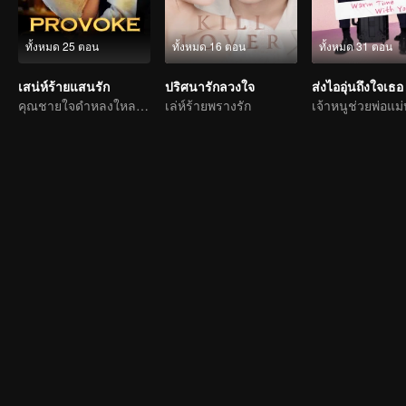
ทั้งหมด 25 ตอน
ทั้งหมด 16 ตอน
ทั้งหมด 31 ตอน
เสน่ห์ร้ายแสนรัก
ปริศนารักลวงใจ
ส่งไออุ่นถึงใจเธอ
คุณชายใจดำหลงใหลนักร้องสาวลึกลับ
เล่ห์ร้ายพรางรัก