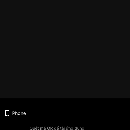
Phone
Quét mã QR để tải ứng dụng