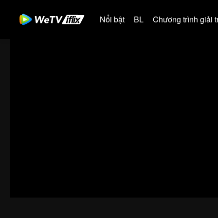
Nổi bật
BL
Chương trình giải tr