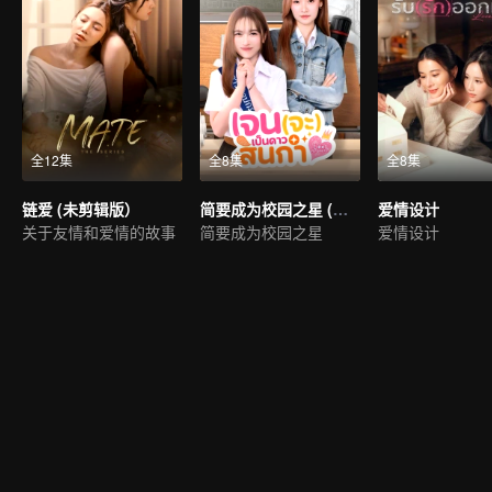
全12集
全8集
全8集
链爱 (未剪辑版）
简要成为校园之星 (未剪辑版)
爱情设计
关于友情和爱情的故事
简要成为校园之星
爱情设计