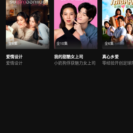
全8集
全10集
全6集
爱情设计
我的甜酷女上司
真心乡爱
爱情设计
小奶狗俘获魅力女上司
零经验开创足球