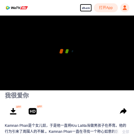
打开App
zh-cn
我很爱你
Kamnan Phan是个女儿奴，于是他一直将Kru Lalita当做男孩子在养育。他的
行为引来了周围人的不解.。Kamnan Phan一直在寻找一个称心如意的医生女
全部