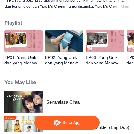
Yi Ran yang bekerja serabutan menjadi penguji kamar hotel bintang lima
dan bertemu dengan Xiao Mu Cheng. Tanpa disangka, Xiao Mu Cheng
More
ternyata adalah direktur hotel dan atasannya. Bersama-sama, mereka
menghadapi masalah hotel dan pengunjung yang beragam. Meskipun
Playlist
banyak perbedaan, mereka mulai saling mendekat…
VIP
VIP
EP01: Yang Unik
EP02: Yang Unik
EP03: Yang Unik
EP0
dan yang Menawan
dan yang Menawan
dan yang Menawan
dan
(English Ver.)
(English Ver.)
(English Ver.)
(Eng
You May Like
Senantiasa Cinta
Buka App
Put Your Head On My Shoulder (Eng Dub)